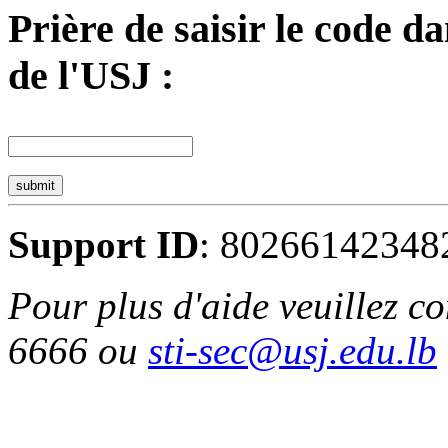
Prière de saisir le code d
de l'USJ :
submit
Support ID
: 80266142348
Pour plus d'aide veuillez c
6666 ou
sti-sec@usj.edu.lb