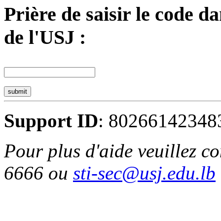
Prière de saisir le code d
de l'USJ :
submit
Support ID
: 80266142348
Pour plus d'aide veuillez c
6666 ou
sti-sec@usj.edu.lb